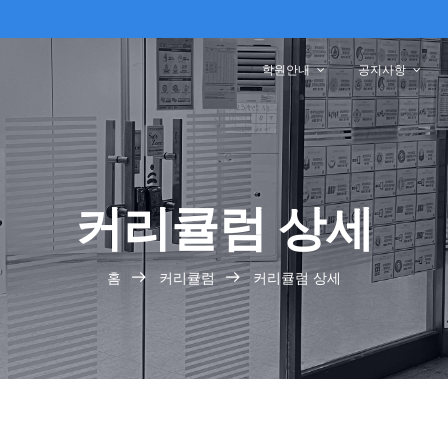
학원안내
공지사항
커리큘럼 상세
홈
커리큘럼
커리큘럼 상세