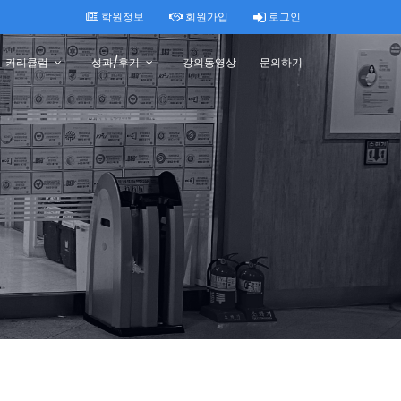
학원정보
회원가입
로그인
커리큘럼
성과/후기
강의동영상
문의하기