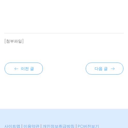
[첨부파일]
이전 글
다음 글
사이트맵
|
이용약관
|
개인정보취급방침
|
PC버전보기