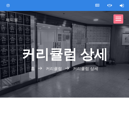
제이원
커리큘럼 상세
홈
커리큘럼
커리큘럼 상세