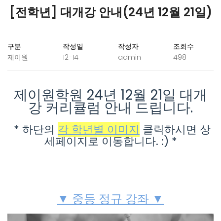
[전학년] 대개강 안내(24년 12월 21일)
구분
작성일
작성자
조회수
제이원
12-14
admin
498
제이원학원 24년 12월 21일 대개
강 커리큘럼 안내 드립니다.
* 하단의
각 학년별 이미지
클릭하시면 상
세페이지로 이동합니다. :) *
▼ 중등 정규 강좌 ▼