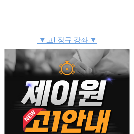
▼고1 정규 강좌 ▼