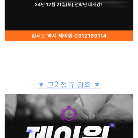
▼ 고2 정규 강좌 ▼