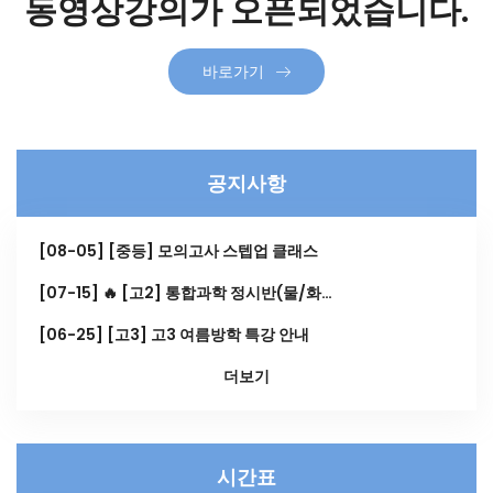
동영상강의가 오픈되었습니다.
바로가기
공지사항
[08-05] [중등] 모의고사 스텝업 클래스
[07-15] 🔥 [고2] 통합과학 정시반(물/화…
[06-25] [고3] 고3 여름방학 특강 안내
더보기
시간표